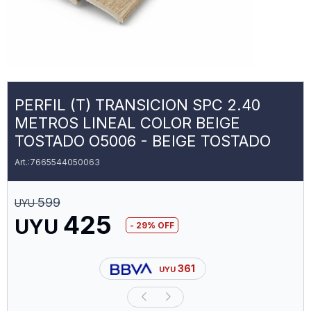
PERFIL (T) TRANSICION SPC 2.40
METROS LINEAL COLOR BEIGE
TOSTADO O5006 - BEIGE TOSTADO
7665544050063
599
UYU
425
UYU
29
361
UYU