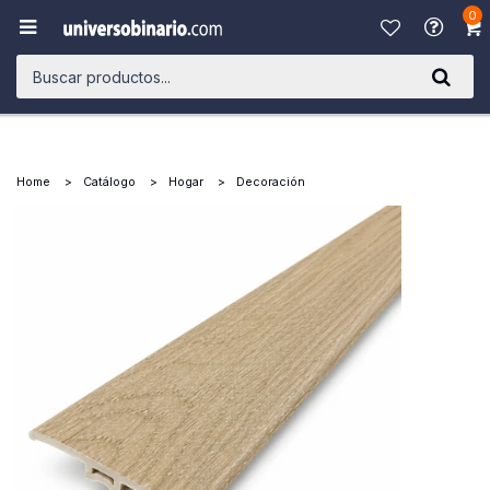
0

Home
Catálogo
Hogar
Decoración