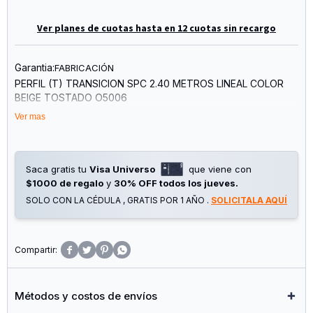
Ver planes de cuotas hasta en 12 cuotas sin recargo
Garantia:
FABRICACIÓN
PERFIL (T) TRANSICION SPC 2.40 METROS LINEAL COLOR
BEIGE TOSTADO O5006
Ver mas
MEDIDAS PERFIL (T) TRANSICION: (45mm X 6mm X 2400mm)
Saca gratis tu
Visa Universo
que viene con
$1000 de regalo
y
30% OFF todos los jueves.
SOLO CON LA CÉDULA , GRATIS POR 1 AÑO .
SOLICITALA AQUÍ




Métodos y costos de envíos