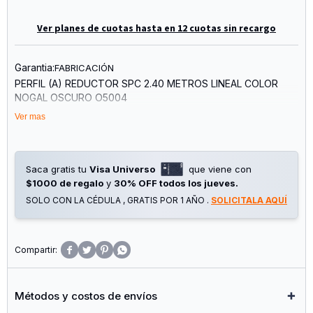
Ver planes de cuotas hasta en 12 cuotas sin recargo
Garantia:
FABRICACIÓN
PERFIL (A) REDUCTOR SPC 2.40 METROS LINEAL COLOR
NOGAL OSCURO O5004
Ver mas
MEDIDAS PERFIL (A) REDUCTOR: (45mm X 7mm X 2400mm)
Saca gratis tu
Visa Universo
que viene con
$1000 de regalo
y
30% OFF todos los jueves.
SOLO CON LA CÉDULA , GRATIS POR 1 AÑO .
SOLICITALA AQUÍ




Métodos y costos de envíos