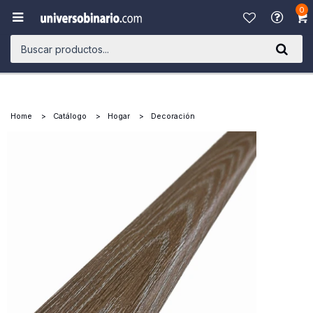
0

Home
Catálogo
Hogar
Decoración