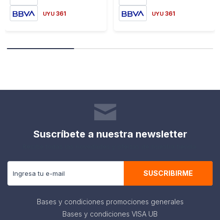
361
361
UYU
UYU
Suscríbete a nuestra newsletter
Recibe todas las novedades y ofertas de nuestra tienda.
SUSCRIBIRME
Bases y condiciones promociones generales
Bases y condiciones VISA UB