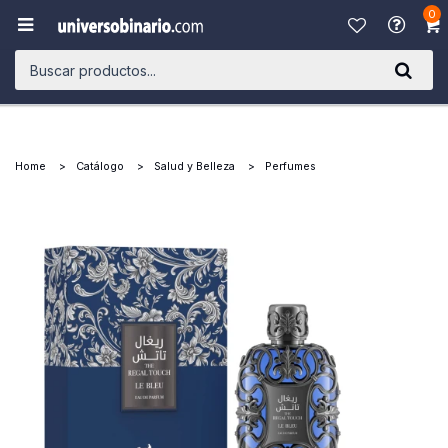
0

Home
Catálogo
Salud y Belleza
Perfumes