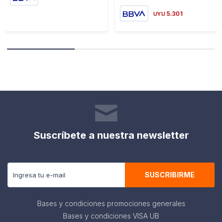
5.301
UYU
Suscríbete a nuestra newsletter
Recibe todas las novedades y ofertas de nuestra tienda.
SUSCRIBIRME
Bases y condiciones promociones generales
Bases y condiciones VISA UB