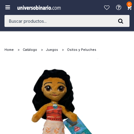
0

Home
Catálogo
Juegos
Ositos y Peluches