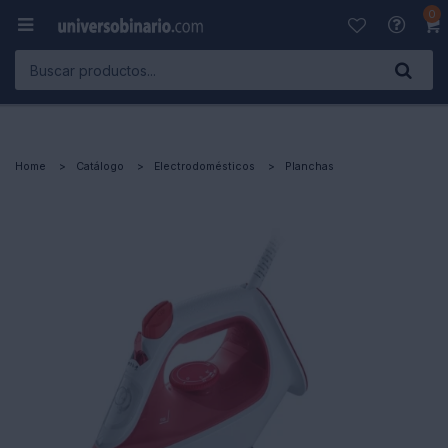
0

Home
Catálogo
Electrodomésticos
Planchas