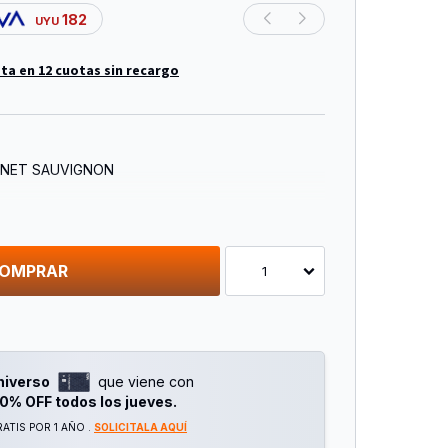
182
UYU
ta en 12 cuotas sin recargo
RNET SAUVIGNON
OMPRAR
1
niverso
que viene con
0% OFF todos los jueves.
ATIS POR 1 AÑO .
SOLICITALA AQUÍ