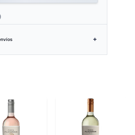
envíos