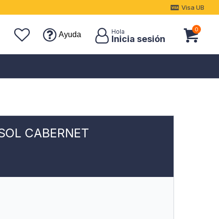
Visa UB
0
Ayuda
 SOL CABERNET