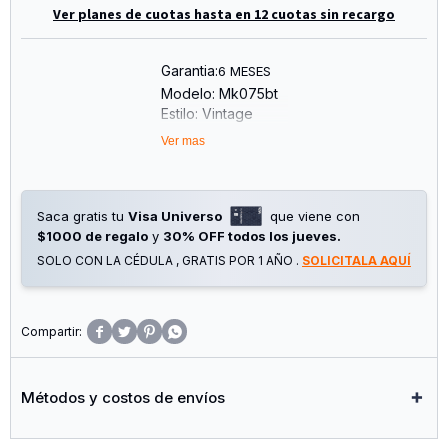
Ver planes de cuotas hasta en 12 cuotas sin recargo
Garantia:
6 MESES
Modelo: Mk075bt
Estilo: Vintage
Luces Led
Ver mas
Batería Recargable
Usb/Tf
Am/Fm/Sw
Saca gratis tu
Visa Universo
que viene con
$1000 de regalo
y
30% OFF todos los jueves.
SOLO CON LA CÉDULA , GRATIS POR 1 AÑO .
SOLICITALA AQUÍ




Métodos y costos de envíos