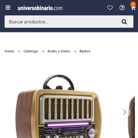
0

Home
Catálogo
Audio y Video
Radios