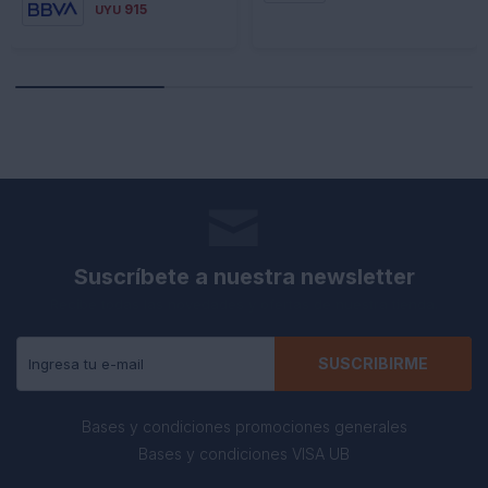
915
UYU
Suscríbete a nuestra newsletter
Recibe todas las novedades y ofertas de nuestra tienda.
SUSCRIBIRME
Bases y condiciones promociones generales
Bases y condiciones VISA UB