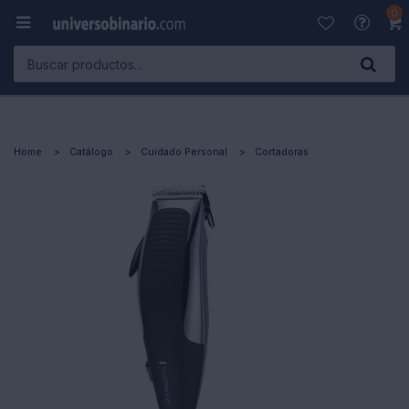
0

Home
Catálogo
Cuidado Personal
Cortadoras