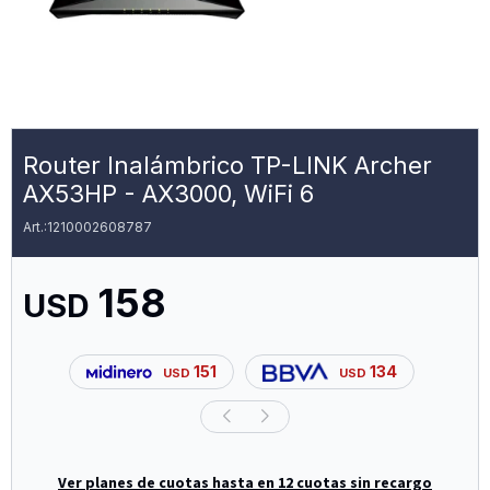
Router Inalámbrico TP-LINK Archer
AX53HP - AX3000, WiFi 6
1210002608787
158
USD
151
134
USD
USD
Ver planes de cuotas hasta en 12 cuotas sin recargo