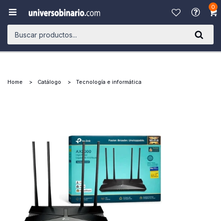
0

Home
Catálogo
Tecnología e informática