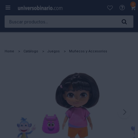
0

Home
Catálogo
Juegos
Muñecos y Accesorios