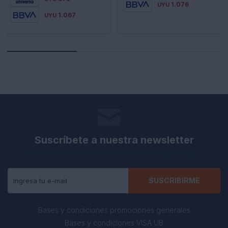
1.076
UYU
1.067
UYU
Suscríbete a nuestra newsletter
Recibe todas las novedades y ofertas de nuestra tienda.
SUSCRIBIRME
Bases y condiciones promociones generales
Bases y condiciones VISA UB