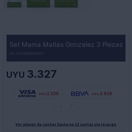
Set Mama Matias Gonzalez 3 Piezas
2114038463457
3.327
UYU
2.329
2.828
UYU
UYU
Ver planes de cuotas hasta en 12 cuotas sin recargo