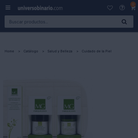
0

Home
Catálogo
Salud y Belleza
Cuidado de la Piel