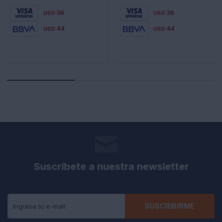
36
36
USD
USD
44
44
USD
USD
Suscríbete a nuestra newsletter
Recibe todas las novedades y ofertas de nuestra tienda.
SUSCRIBIRME