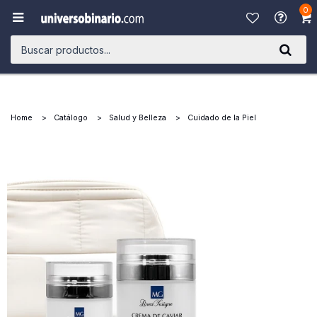
0

Home
Catálogo
Salud y Belleza
Cuidado de la Piel