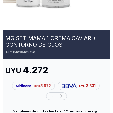
MG SET MAMA 1 CREMA CAVIAR +
CONTORNO DE OJOS
2114038463456
4.272
UYU
3.972
3.631
UYU
UYU
Ver planes de cuotas hasta en 12 cuotas sin recargo