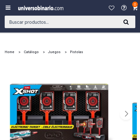
0

Home
Catálogo
Juegos
Pistolas