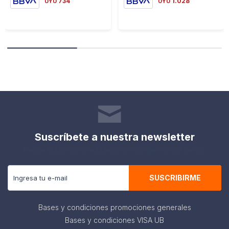
734
1.028
UYU
UYU
Suscríbete a nuestra newsletter
Recibe todas las novedades y ofertas de nuestra tienda.
SUSCRIBIRME
Bases y condiciones promociones generales
Bases y condiciones VISA UB