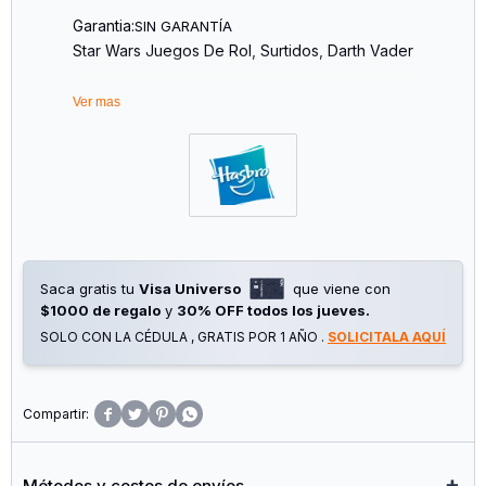
Garantia:
SIN GARANTÍA
Star Wars Juegos De Rol, Surtidos, Darth Vader
Ver mas
Saca gratis tu
Visa Universo
que viene con
$1000 de regalo
y
30% OFF todos los jueves.
SOLO CON LA CÉDULA , GRATIS POR 1 AÑO .
SOLICITALA AQUÍ




Métodos y costos de envíos