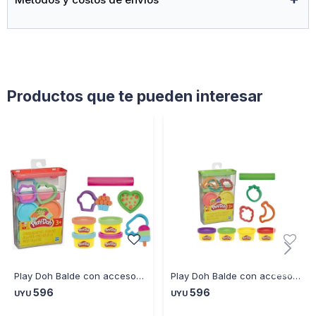
Productos que te pueden interesar
Play Doh Balde con accesorios, Surtido
Play Doh Balde con accesorios, Surtido
596
596
UYU
UYU