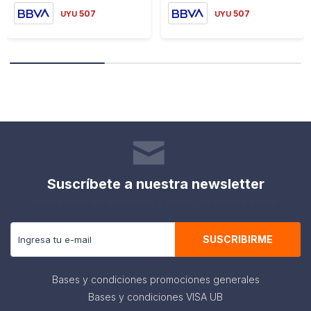
507
507
UYU
UYU
Suscríbete a nuestra newsletter
Recibe todas las novedades y ofertas de nuestra tienda.
SUSCRIBIRME
Bases y condiciones promociones generales
Bases y condiciones VISA UB