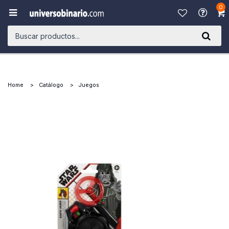
0

Home
Catálogo
Juegos