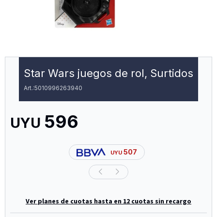
Star Wars juegos de rol, Surtidos
5010996263940
596
UYU
507
UYU
Ver planes de cuotas hasta en 12 cuotas sin recargo