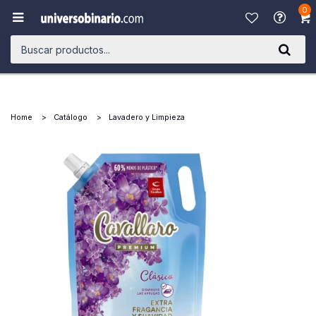
0

Home
Catálogo
Lavadero y Limpieza