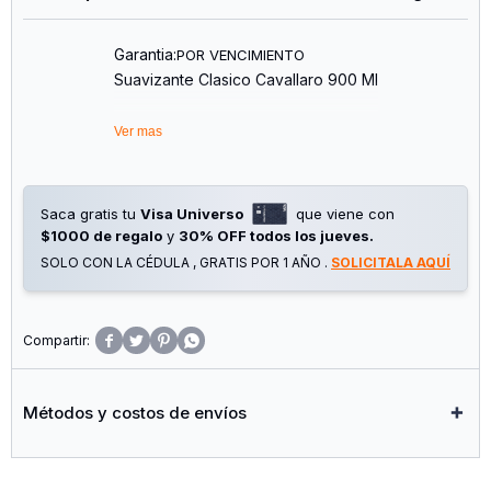
Garantia:
POR VENCIMIENTO
Suavizante Clasico Cavallaro 900 Ml
Ver mas
Saca gratis tu
Visa Universo
que viene con
$1000 de regalo
y
30% OFF todos los jueves.
SOLO CON LA CÉDULA , GRATIS POR 1 AÑO .
SOLICITALA AQUÍ




Métodos y costos de envíos