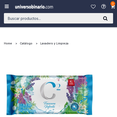
0

Home
Catálogo
Lavadero y Limpieza