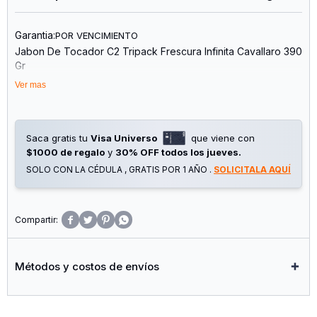
Garantia:
POR VENCIMIENTO
Jabon De Tocador C2 Tripack Frescura Infinita Cavallaro 390
Gr
Ver mas
Saca gratis tu
Visa Universo
que viene con
$1000 de regalo
y
30% OFF todos los jueves.
SOLO CON LA CÉDULA , GRATIS POR 1 AÑO .
SOLICITALA AQUÍ




Métodos y costos de envíos