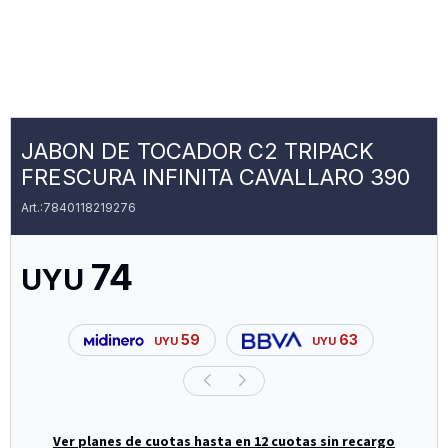
JABON DE TOCADOR C2 TRIPACK
FRESCURA INFINITA CAVALLARO 390
7840118219276
74
UYU
59
63
UYU
UYU
Ver planes de cuotas hasta en 12 cuotas sin recargo