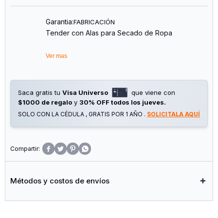
Garantia:
FABRICACIÓN
Tender con Alas para Secado de Ropa
Ver mas
Saca gratis tu
Visa Universo
que viene con
$1000 de regalo
y
30% OFF todos los jueves.
SOLO CON LA CÉDULA , GRATIS POR 1 AÑO .
SOLICITALA AQUÍ




Métodos y costos de envíos