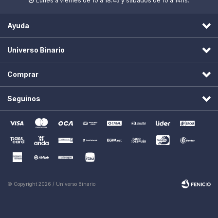
Lunes a viernes de 10 a 18.45 y sábados de 10 a 14hs.

Ayuda
Universo Binario
Comprar
Seguinos
© Copyright 2026 / Universo Binario