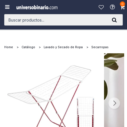
0

Home
Catálogo
Lavado y Secado de Ropa
Secarropas