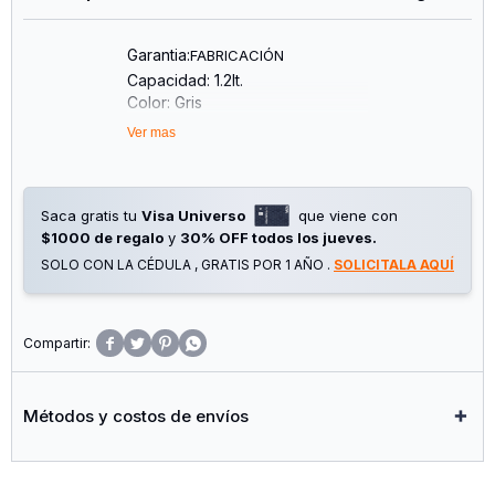
Garantia:
FABRICACIÓN
Capacidad: 1.2lt.
Color: Gris
Tapón Negro Sistema Con Botón
Ver mas
Formato Con Asa
Saca gratis tu
Visa Universo
que viene con
$1000 de regalo
y
30% OFF todos los jueves.
SOLO CON LA CÉDULA , GRATIS POR 1 AÑO .
SOLICITALA AQUÍ




Métodos y costos de envíos