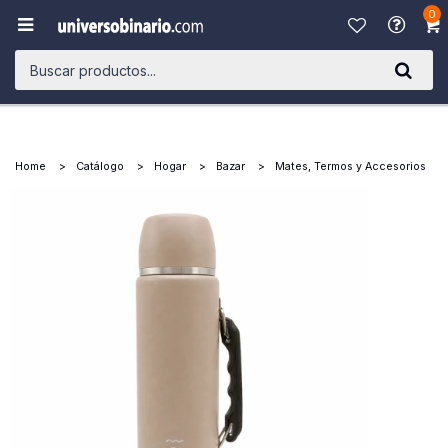
0

Home
Catálogo
Hogar
Bazar
Mates, Termos y Accesorios