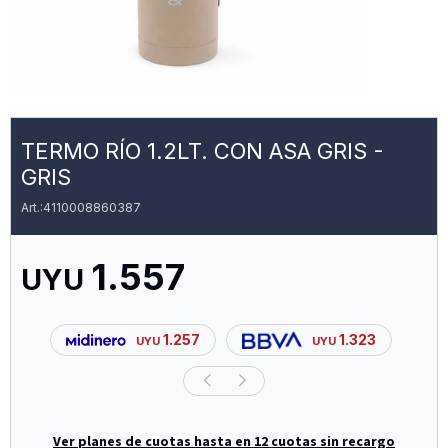
TERMO RÍO 1.2LT. CON ASA GRIS -
GRIS
4110008860387
1.557
UYU
1.257
1.323
UYU
UYU
Ver planes de cuotas hasta en 12 cuotas sin recargo