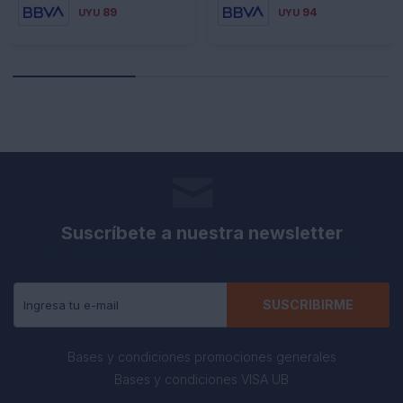
89
94
UYU
UYU
Suscríbete a nuestra newsletter
Recibe todas las novedades y ofertas de nuestra tienda.
SUSCRIBIRME
Bases y condiciones promociones generales
Bases y condiciones VISA UB