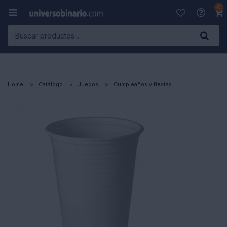
0

Home
Catálogo
Juegos
Cumpleaños y fiestas