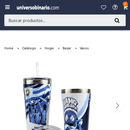
0

Home
Catálogo
Hogar
Bazar
Vasos