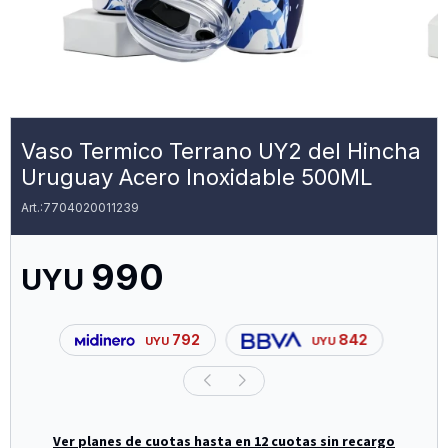
Vaso Termico Terrano UY2 del Hincha
Uruguay Acero Inoxidable 500ML
7704020011239
990
UYU
792
842
UYU
UYU
Ver planes de cuotas hasta en 12 cuotas sin recargo