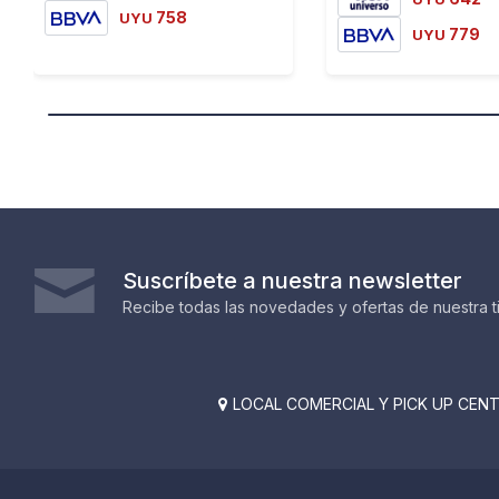
758
UYU
779
UYU
Suscríbete a nuestra newsletter
Recibe todas las novedades y ofertas de nuestra t
LOCAL COMERCIAL Y PICK UP CENTE
