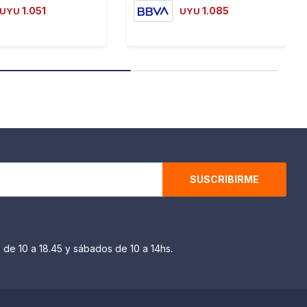
1.051
1.085
UYU
UYU
SUSCRIBIRME
 de 10 a 18.45 y sábados de 10 a 14hs.