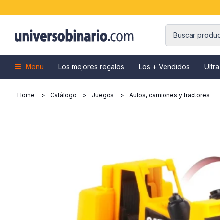
Menu
Los mejores regalos
Los + Vendidos
Ultra
Home
Catálogo
Juegos
Autos, camiones y tractores