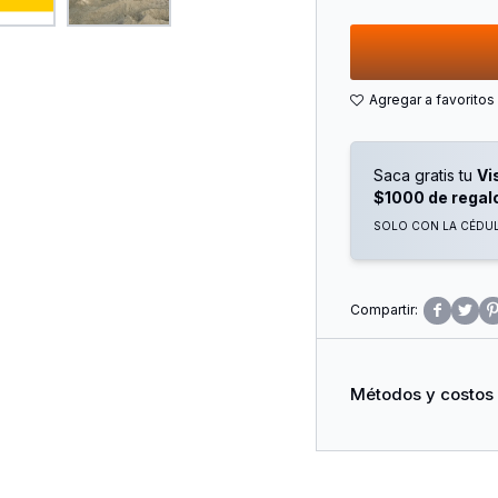
Saca gratis tu
Vi
$1000 de regal
SOLO CON LA CÉDULA


Métodos y costos