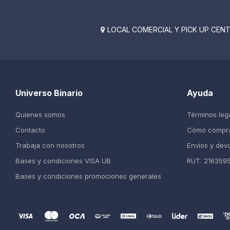
LOCAL COMERCIAL Y PICK UP CENTE

Universo Binario
Ayuda
Quienes somos
Términos leg
Contacto
Cómo compr
Trabaja con nosotros
Envíos y dev
Bases y condiciones VISA UB
RUT: 216359
Bases y condiciones promociones generales