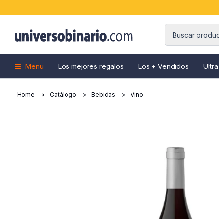
Menu
Los mejores regalos
Los + Vendidos
Ultra
Home
Catálogo
Bebidas
Vino