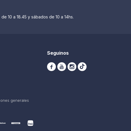
 de 10 a 18.45 y sábados de 10 a 14hs.
Seguinos



iones generales