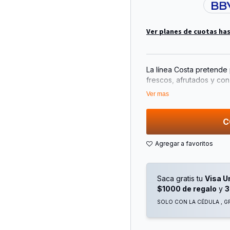
Ver planes de cuotas has
La línea Costa pretende
frescos, afrutados y con
gastronómicos, versátile
Ver mas
abriendo camino a los c
influencia marítima pued
C
Saca gratis tu
Visa U
$1000 de regalo
y
3
SOLO CON LA CÉDULA , GR