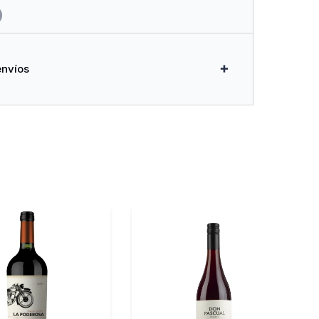
envíos