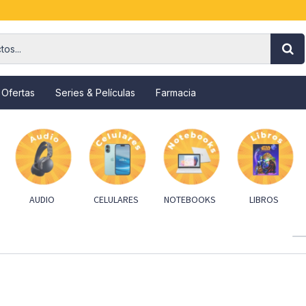
 Ofertas
Series & Películas
Farmacia
AUDIO
CELULARES
NOTEBOOKS
LIBROS