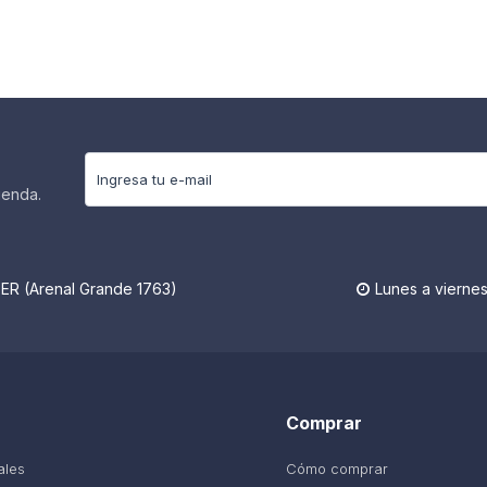
ienda.
R (Arenal Grande 1763)
Lunes a viernes

Comprar
ales
Cómo comprar