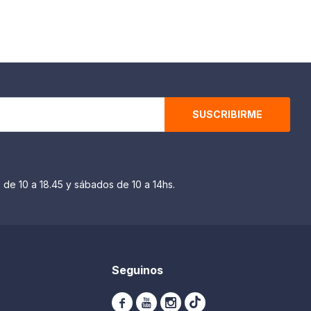
SUSCRIBIRME
 de 10 a 18.45 y sábados de 10 a 14hs.
Seguinos


