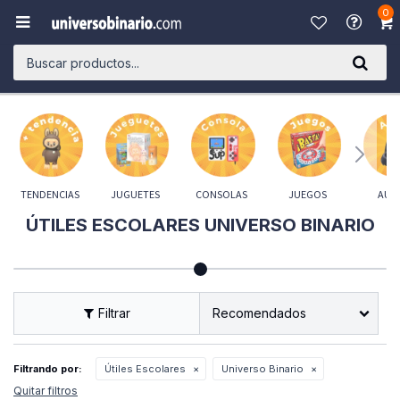
0

TENDENCIAS
JUGUETES
CONSOLAS
JUEGOS
AUD
ÚTILES ESCOLARES UNIVERSO BINARIO
Recomendados
Filtrando por:
Útiles Escolares
Universo Binario
Quitar filtros