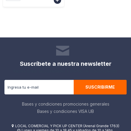

Suscríbete a nuestra newsletter
Recibe todas las novedades y ofertas de nuestra tienda.
SUSCRIBIRME
Bases y condiciones promociones generales
Bases y condiciones VISA UB
LOCAL COMERCIAL Y PICK UP CENTER (Arenal Grande 1763)

Lunes a viernes de 10 a 18.45 y sábados de 10 a 14hs.
