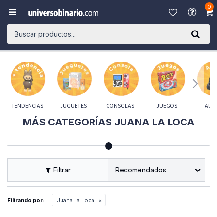
0

TENDENCIAS
JUGUETES
CONSOLAS
JUEGOS
AUD
MÁS CATEGORÍAS JUANA LA LOCA
Recomendados
Filtrando por:
Juana La Loca