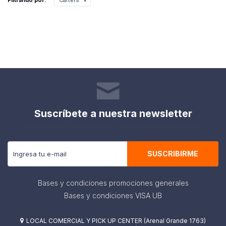
Filtrando por:
Carters
Suscríbete a nuestra newsletter
Recibe todas las novedades y ofertas de nuestra tienda.
SUSCRIBIRME
Bases y condiciones promociones generales
Bases y condiciones VISA UB
LOCAL COMERCIAL Y PICK UP CENTER (Arenal Grande 1763)
