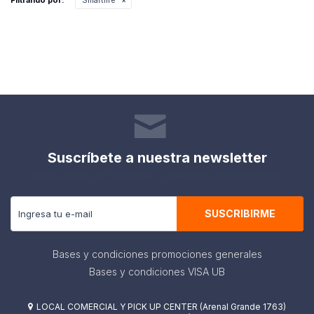
Filtrando por:
Smartlife
Suscríbete a nuestra newsletter
Recibe todas las novedades y ofertas de nuestra tienda.
SUSCRIBIRME
Bases y condiciones promociones generales
Bases y condiciones VISA UB
LOCAL COMERCIAL Y PICK UP CENTER (Arenal Grande 1763)
