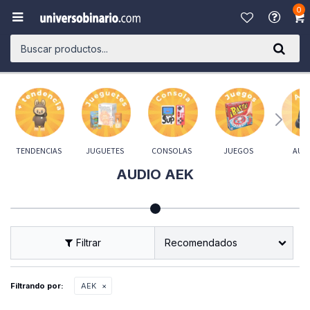
0

TENDENCIAS
JUGUETES
CONSOLAS
JUEGOS
AUD
AUDIO AEK
Recomendados
Filtrando por:
AEK