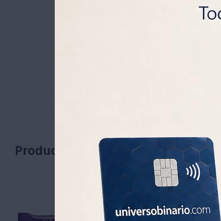
Productos que te pueden interesa