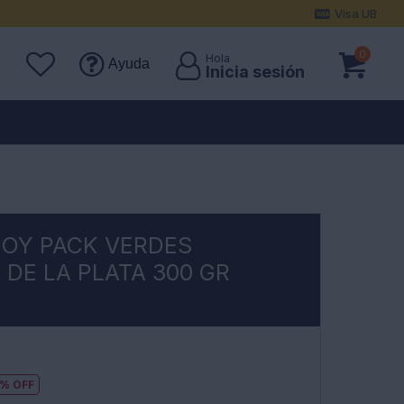
Visa UB
0
Ayuda
DOY PACK VERDES
 DE LA PLATA 300 GR