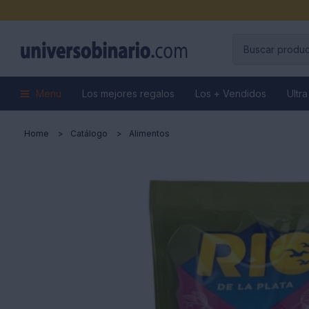
Menu
Los mejores regalos
Los + Vendidos
Ultra
Home
Catálogo
Alimentos