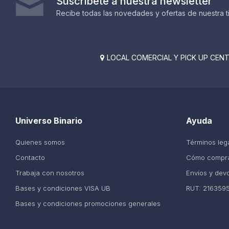
Suscríbete a nuestra newsletter
Recibe todas las novedades y ofertas de nuestra t
LOCAL COMERCIAL Y PICK UP CENTE

Universo Binario
Ayuda
Quienes somos
Términos leg
Contacto
Cómo compr
Trabaja con nosotros
Envíos y dev
Bases y condiciones VISA UB
RUT: 216359
Bases y condiciones promociones generales