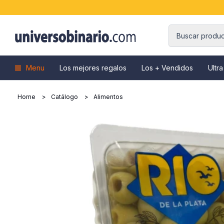
Menu
Los mejores regalos
Los + Vendidos
Ultra
Home
Catálogo
Alimentos