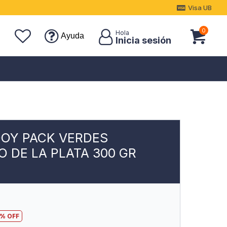
Visa UB
0
Ayuda
DOY PACK VERDES
O DE LA PLATA 300 GR