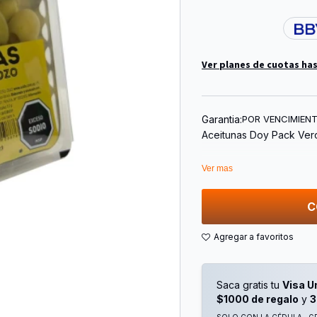
Ver planes de cuotas has
Garantia:
POR VENCIMIEN
Aceitunas Doy Pack Verd
Ver mas
C
Saca gratis tu
Visa U
$1000 de regalo
y
3