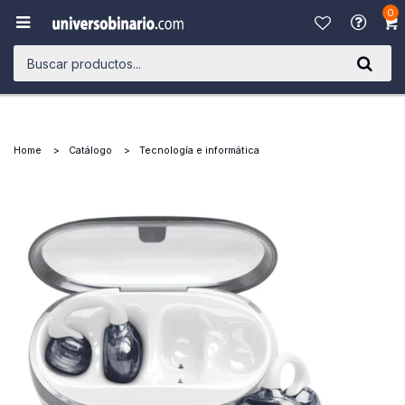
0

Home
Catálogo
Tecnología e informática