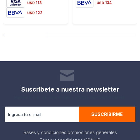
113
134
USD
USD
122
USD
Suscríbete a nuestra newsletter
Recibe todas las novedades y ofertas de nuestra tienda.
SUSCRIBIRME
Bases y condiciones promociones generales