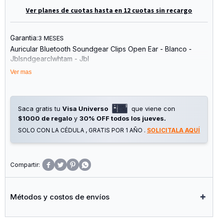
Ver planes de cuotas hasta en 12 cuotas sin recargo
Garantia:
3 MESES
Auricular Bluetooth Soundgear Clips Open Ear - Blanco -
Jblsndgearclwhtam - Jbl
Ver mas
Saca gratis tu
Visa Universo
que viene con
$1000 de regalo
y
30% OFF todos los jueves.
SOLO CON LA CÉDULA , GRATIS POR 1 AÑO .
SOLICITALA AQUÍ




Métodos y costos de envíos