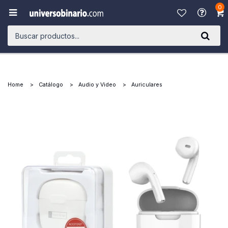
0

Home
Catálogo
Audio y Video
Auriculares