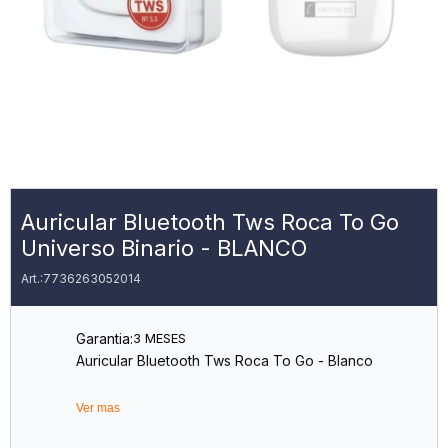
Auricular Bluetooth Tws Roca To Go
Universo Binario - BLANCO
7736263052014
Garantia:
3 MESES
Auricular Bluetooth Tws Roca To Go - Blanco
Ver mas