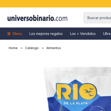
Menu
Los mejores regalos
Los + Vendidos
Ultra
Home
Catálogo
Alimentos