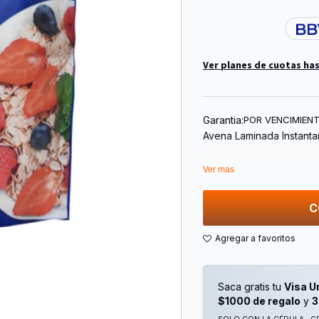
Ver planes de cuotas has
Garantia:
POR VENCIMIEN
Avena Laminada Instanta
Ver mas
C
Saca gratis tu
Visa U
$1000 de regalo
y
3