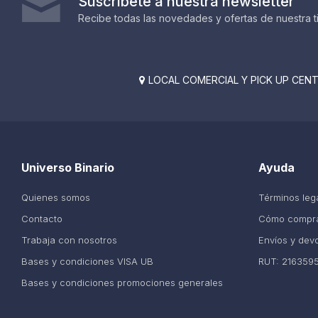
Suscríbete a nuestra newsletter
Recibe todas las novedades y ofertas de nuestra t
LOCAL COMERCIAL Y PICK UP CENTE

Universo Binario
Ayuda
Quienes somos
Términos leg
Contacto
Cómo compr
Trabaja con nosotros
Envíos y dev
Bases y condiciones VISA UB
RUT: 216359
Bases y condiciones promociones generales