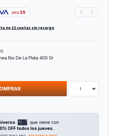
39
UYU
ta en 12 cuotas sin recargo
TO
nea Rio De La Plata 400 Gr
OMPRAR
1
niverso
que viene con
0% OFF todos los jueves.