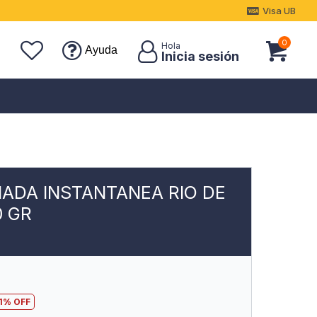
Visa UB
0
Ayuda
ADA INSTANTANEA RIO DE
0 GR
1