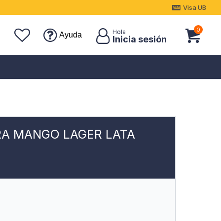
Visa UB
0
Ayuda
RA MANGO LAGER LATA