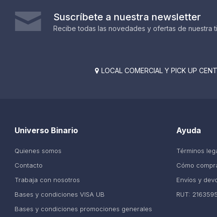
Suscríbete a nuestra newsletter
Recibe todas las novedades y ofertas de nuestra t
LOCAL COMERCIAL Y PICK UP CENTE

Universo Binario
Ayuda
Quienes somos
Términos leg
Contacto
Cómo compr
Trabaja con nosotros
Envíos y dev
Bases y condiciones VISA UB
RUT: 216359
Bases y condiciones promociones generales