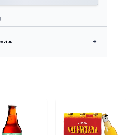
envíos