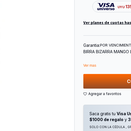
13
UYU
Ver planes de cuotas has
Garantia:
POR VENCIMIEN
BIRRA BIZARRA MANGO 
Ver mas
C
Saca gratis tu
Visa U
$1000 de regalo
y
3
SOLO CON LA CÉDULA , GR