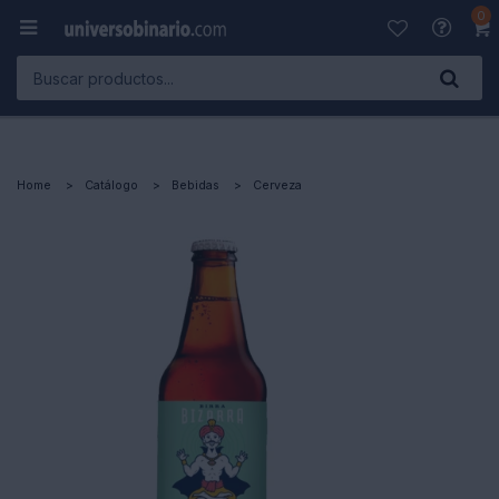
0

Home
Catálogo
Bebidas
Cerveza