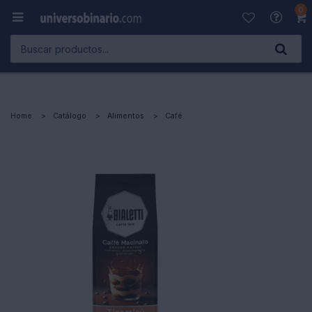
0

Home
Catálogo
Alimentos
Café