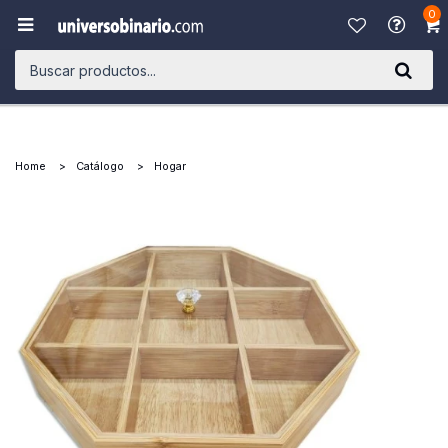
0

Home
Catálogo
Hogar