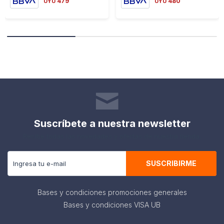
479
480
UYU
UYU
Suscríbete a nuestra newsletter
Recibe todas las novedades y ofertas de nuestra tienda.
SUSCRIBIRME
Bases y condiciones promociones generales
Bases y condiciones VISA UB