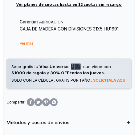
Ver planes de cuotas hasta en 12 cuotas sin recargo
Garantia:
FABRICACIÓN
CAJA DE MADERA CON DIVISIONES 31X5 HU1691
Ver mas
Saca gratis tu
Visa Universo
que viene con
$1000 de regalo
y
30% OFF todos los jueves.
SOLO CON LA CÉDULA , GRATIS POR 1 AÑO .
SOLICITALA AQUÍ




Métodos y costos de envíos