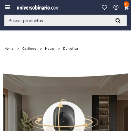
0

Home
Catálogo
Hogar
Domotica