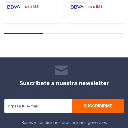
316
521
UYU
UYU
Suscríbete a nuestra newsletter
Recibe todas las novedades y ofertas de nuestra tienda.
SUSCRIBIRME
Bases y condiciones promociones generales