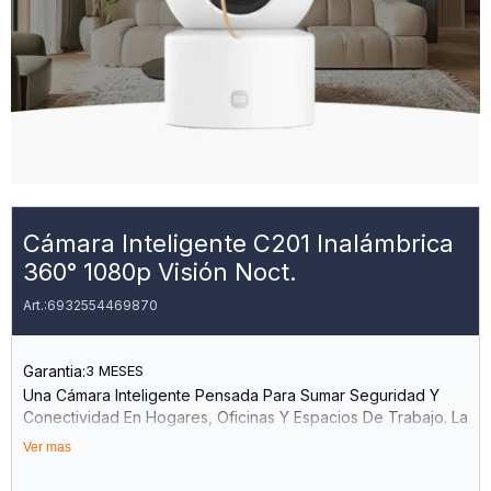
Cámara Inteligente C201 Inalámbrica
360° 1080p Visión Noct.
6932554469870
Garantia:
3 MESES
Una Cámara Inteligente Pensada Para Sumar Seguridad Y
Conectividad En Hogares, Oficinas Y Espacios De Trabajo. La
C201 Combina Monitoreo Full Hd, Cobertura Panorámica Y
Ver mas
Funciones Inteligentes Para Una Experiencia Práctica Y
Estable.