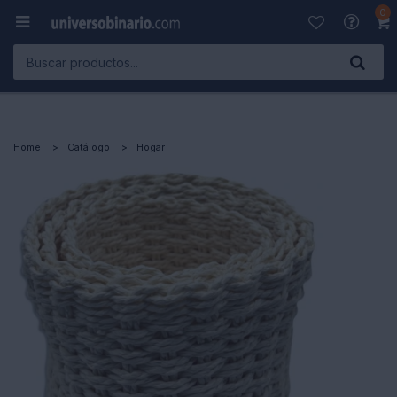
0

Home
Catálogo
Hogar