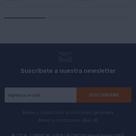
Suscríbete a nuestra newsletter
Recibe todas las novedades y ofertas de nuestra tienda.
SUSCRIBIRME
Bases y condiciones promociones generales
Bases y condiciones VISA UB
LOCAL COMERCIAL Y PICK UP CENTER (Arenal Grande 1763)
