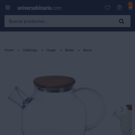
0

Home
Catálogo
Hogar
Bazar
Vasos