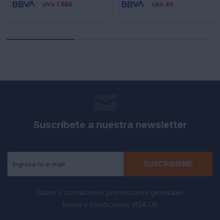
1.560
40
UYU
USD
Suscríbete a nuestra newsletter
Recibe todas las novedades y ofertas de nuestra tienda.
SUSCRIBIRME
Bases y condiciones promociones generales
Bases y condiciones VISA UB