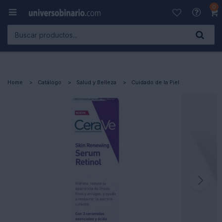
0

Home
Catálogo
Salud y Belleza
Cuidado de la Piel