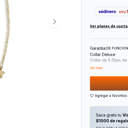
UYU
Ver planes de cuota
Garantia:
DE FUNCIO
Collar Deluxe
Collar de 5 Dijes d
+ 5CM Cadenita de 
Ver mas
Saca gratis tu
Vi
$1000 de regal