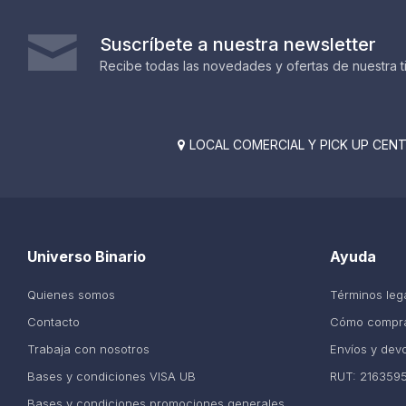
Suscríbete a nuestra newsletter
Recibe todas las novedades y ofertas de nuestra t
LOCAL COMERCIAL Y PICK UP CENTE

Universo Binario
Ayuda
Quienes somos
Términos leg
Contacto
Cómo compr
Trabaja con nosotros
Envíos y dev
Bases y condiciones VISA UB
RUT: 216359
Bases y condiciones promociones generales