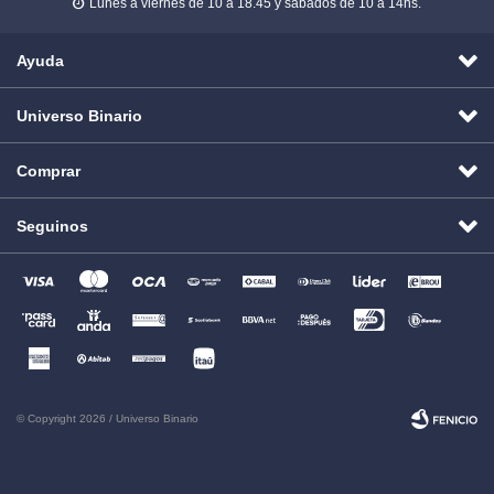
Lunes a viernes de 10 a 18.45 y sábados de 10 a 14hs.

Ayuda
Universo Binario
Comprar
Seguinos
© Copyright 2026 / Universo Binario