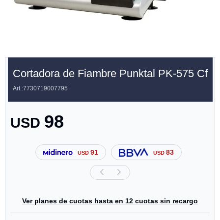
Cortadora de Fiambre Punktal PK-575 Cf
7730719007795
98
USD
91
83
USD
USD
Ver planes de cuotas hasta en 12 cuotas sin recargo