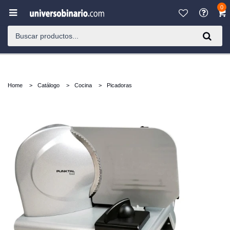
0

Home
Catálogo
Cocina
Picadoras