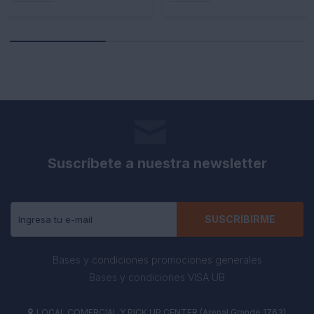
Suscríbete a nuestra newsletter
Recibe todas las novedades y ofertas de nuestra tienda.
SUSCRIBIRME
Bases y condiciones promociones generales
Bases y condiciones VISA UB
LOCAL COMERCIAL Y PICK UP CENTER (Arenal Grande 1763)
