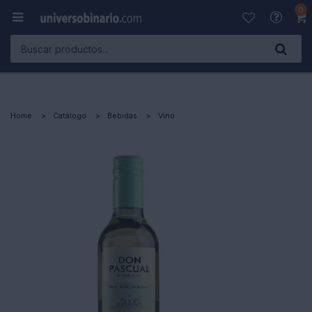
0

Home
Catálogo
Bebidas
Vino