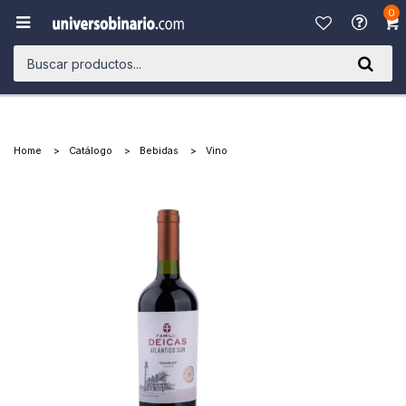
0

Home
Catálogo
Bebidas
Vino