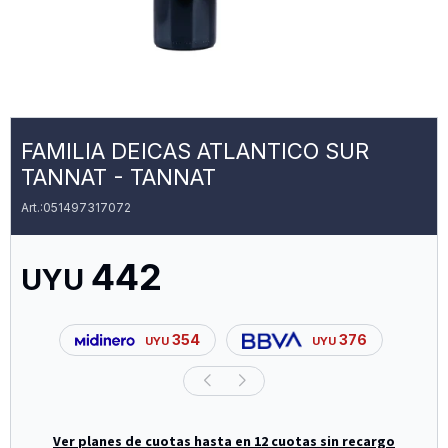
FAMILIA DEICAS ATLANTICO SUR
TANNAT - TANNAT
051497317072
442
UYU
354
376
UYU
UYU
Ver planes de cuotas hasta en 12 cuotas sin recargo