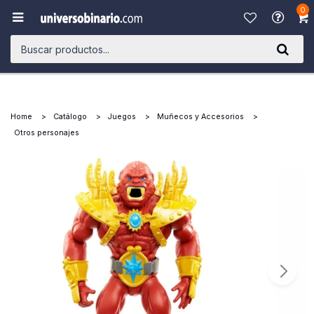
0

Home
Catálogo
Juegos
Muñecos y Accesorios
Otros personajes