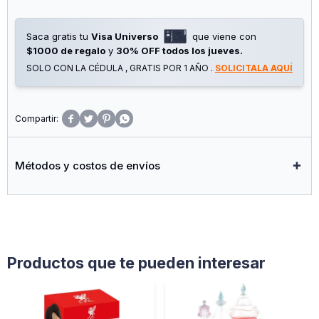
Saca gratis tu
Visa Universo
que viene con
$1000 de regalo
y
30% OFF todos los jueves.
SOLO CON LA CÉDULA , GRATIS POR 1 AÑO .
SOLICITALA AQUÍ




Métodos y costos de envíos
Productos que te pueden interesar