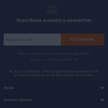
Suscríbete a nuestra newsletter
Recibe todas las novedades y ofertas de nuestra tienda.
SUSCRIBIRME
Bases y condiciones promociones generales
Bases y condiciones VISA UB
LOCAL COMERCIAL Y PICK UP CENTER (Arenal Grande 1763)

Lunes a viernes de 10 a 18.45 y sábados de 10 a 14hs.

Ayuda
Universo Binario