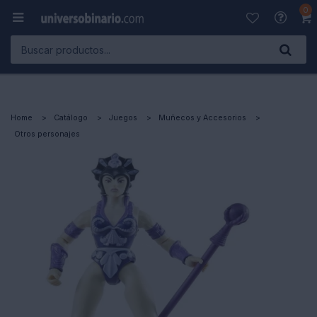
0

Home
Catálogo
Juegos
Muñecos y Accesorios
Otros personajes