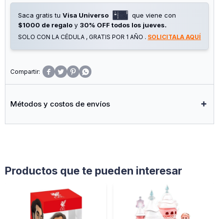
Saca gratis tu
Visa Universo
que viene con
$1000 de regalo
y
30% OFF todos los jueves.
SOLO CON LA CÉDULA , GRATIS POR 1 AÑO .
SOLICITALA AQUÍ




Métodos y costos de envíos
Productos que te pueden interesar