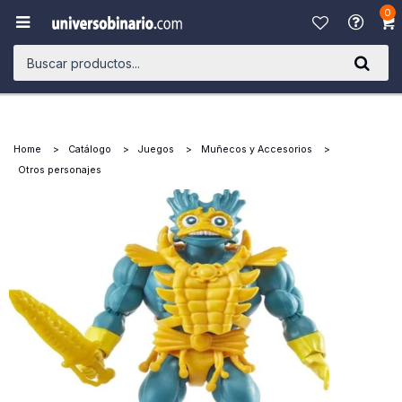
0

Home
Catálogo
Juegos
Muñecos y Accesorios
Otros personajes