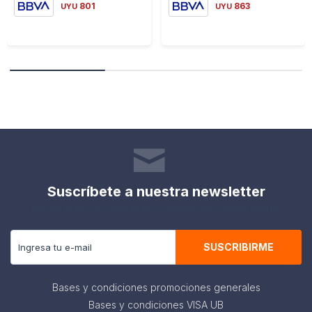
801
863
UYU
UYU
Suscríbete a nuestra newsletter
Recibe todas las novedades y ofertas de nuestra tienda.
SUSCRIBIRME
Bases y condiciones promociones generales
Bases y condiciones VISA UB