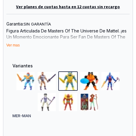
Ver planes de cuotas hasta en 12 cuotas sin recargo
Garantia:
SIN GARANTÍA
Figura Articulada De Masters Of The Universe De Mattel. ¡es
Un Momento Emocionante Para Ser Fan De Masters Of The
Universe! Para Los Fans De Siempre Y La Nueva Generación
Ver mas
De Niños Amantes De La Acción Y La Aventura, ¡es Hora De
Divertirse Con He-Man Masters Of The Universe!
Variantes
MER-MAN