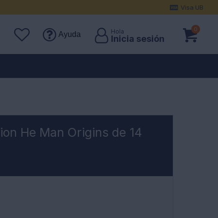
Visa UB
0
Ayuda
ion He Man Origins de 14