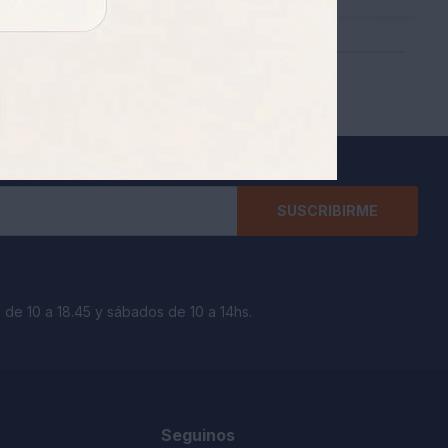
SUSCRIBIRME
 de 10 a 18.45 y sábados de 10 a 14hs.
Seguinos