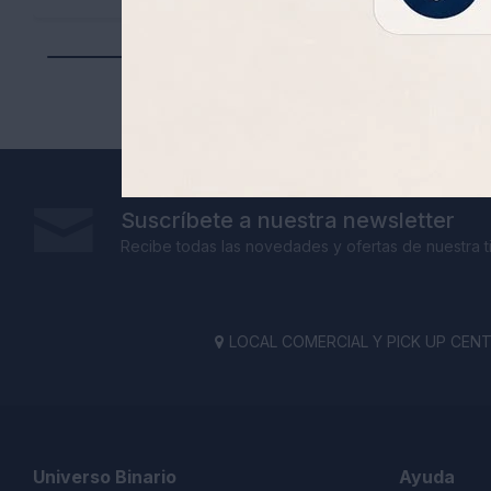
Suscríbete a nuestra newsletter
Recibe todas las novedades y ofertas de nuestra t
LOCAL COMERCIAL Y PICK UP CENTE

Universo Binario
Ayuda