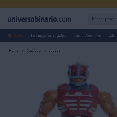
Menu
Los mejores regalos
Los + Vendidos
Ultra
Home
Catálogo
Juegos