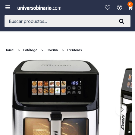
0

Home
Catálogo
Cocina
Freidoras