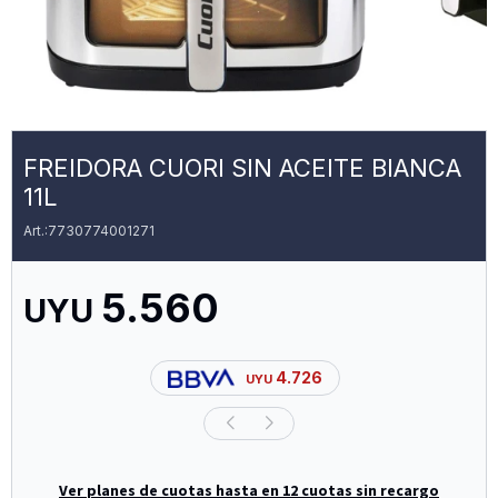
FREIDORA CUORI SIN ACEITE BIANCA
11L
7730774001271
5.560
UYU
4.726
UYU
Ver planes de cuotas hasta en 12 cuotas sin recargo