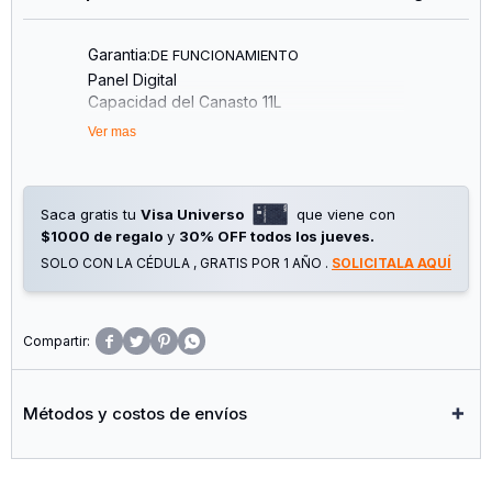
Garantia:
DE FUNCIONAMIENTO
Panel Digital
Capacidad del Canasto 11L
Temperatura Regulable de 60° a 200° C
Ver mas
Temporizador de 1 minuto a 12 horas
Doble Resistencia
10 Programas de Cocción Predeterminados
Funciones para Descongelar y Deshidratar
Saca gratis tu
Visa Universo
que viene con
Potencia: 2300W
$1000 de regalo
y
30% OFF todos los jueves.
Voltaje: 220-240V – 50/60Hz
SOLO CON LA CÉDULA , GRATIS POR 1 AÑO .
SOLICITALA AQUÍ




Métodos y costos de envíos